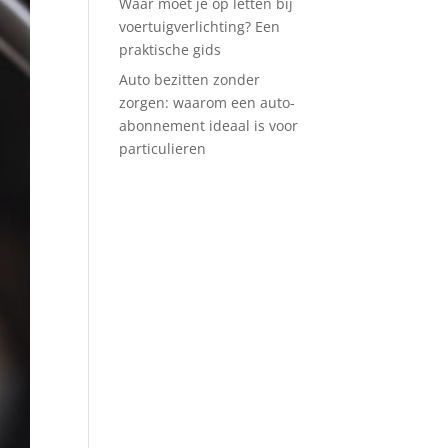
Waar moet je op letten bij
voertuigverlichting? Een
praktische gids
Auto bezitten zonder
zorgen: waarom een auto-
abonnement ideaal is voor
particulieren