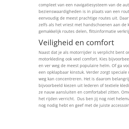
compleet van een navigatiesysteem van de aut
bezienswaardigheden is in plaats van een rout
eenvoudig de meest prachtige routes uit. Daar
zelfs als het vriest met handschoenen aan de
gemakkelijk routes delen, flitsinformatie verkr
Veiligheid en comfort
Naast dat je als motorrijder is verplicht bent
motorkleding ook veel comfort. Kies bijvoorbe
en ver weg de meest populaire helm. Of ga vo
een opklapbaar kinstuk. Verder zorgt speciale
weg kan concentreren. Het is daarom belangrijk
bijvoorbeeld kiezen uit lederen of textiele kl
ze nauw aansluiten en comfortabel zitten. Om
het rijden verricht. Dus ben jij nog niet helem
nog nodig hebt en geef met de juiste accessoi