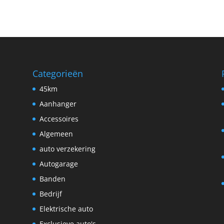
Categorieën
45km
Aanhanger
Accessoires
Algemeen
auto verzekering
Autogarage
Banden
Bedrijf
Elektrische auto
Exclusieve auto's