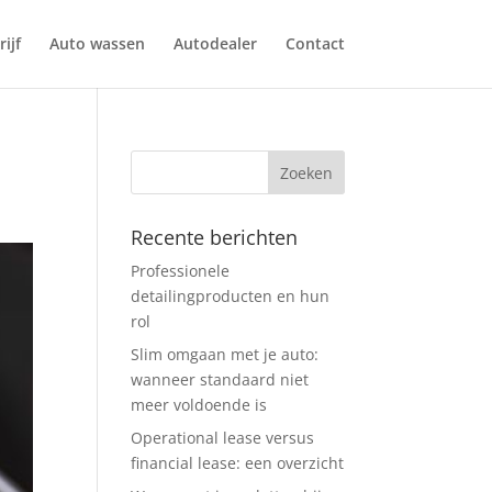
ijf
Auto wassen
Autodealer
Contact
Recente berichten
Professionele
detailingproducten en hun
rol
Slim omgaan met je auto:
wanneer standaard niet
meer voldoende is
Operational lease versus
financial lease: een overzicht