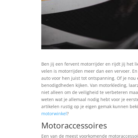
Ben jij een fervent motorrijder en rijdt jij het
velen is motorrijden meer dan een vervoer. En 
auto voor hen juist tot ontspanning. Of je nou 
benodigdheden kijken. Van motorkleding, laar
niet alleen om de veiligheid te verbeteren maar
weten wat je allemaal nodig hebt voor je eerst
artikelen rustig op je eigen gemak kunnen be
motorwinkel
?
Motoraccessoires
Een van de meest voorkomende motoraccessoire