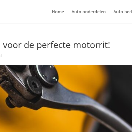
Home
Auto onderdelen
Auto bedr
t voor de perfecte motorrit!
d