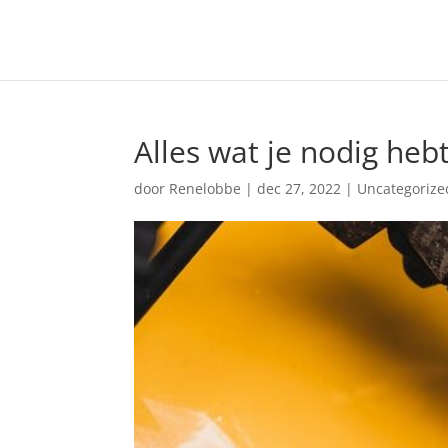
Alles wat je nodig heb
door
Renelobbe
|
dec 27, 2022
|
Uncategorize