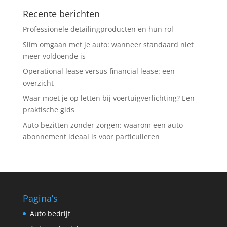
Recente berichten
Professionele detailingproducten en hun rol
Slim omgaan met je auto: wanneer standaard niet
meer voldoende is
Operational lease versus financial lease: een
overzicht
Waar moet je op letten bij voertuigverlichting? Een
praktische gids
Auto bezitten zonder zorgen: waarom een auto-
abonnement ideaal is voor particulieren
Pagina’s
Auto bedrijf