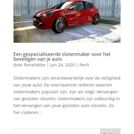
Een gespecialiseerde slotenmaker voor het
beveiligen van je auto
door
Renelobbe
|
jun 24, 2020
|
Pech
Slotenmakers zijn verantwoordelijk voor de veiligheid
van jouw auto. De voornaamste redenen waarom
slotenmakers populair zijn, zijn als volgt: Vervangen
van gestolen sleutels: slotenmakers zijn vakkundig in
het vervangen van jouw gestolen auto sleutels. Ze
her-coderen...