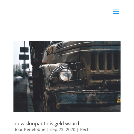
Jouw sloopauto is geld waard
door
Renelobbe
|
sep 23, 2020
|
Pech