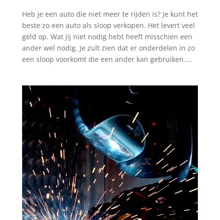
Heb je een auto die niet meer te rijden is? Je kunt het
beste zo een auto als sloop verkopen. Het levert veel
geld op. Wat jij niet nodig hebt heeft misschien een
ander wel nodig. Je zult zien dat er onderdelen in zo
een sloop voorkomt die een ander kan gebruiken....