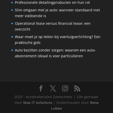
Professionele detailingproducten en hun rol
Slim omgaan met je auto: wanneer standaard niet
meer voldoende is
Operational lease versus financial lease: een
overzicht
Waar moet je op letten bij voertuigverlichting? Een
praktische gids
Auto bezitten zonder zorgen: waarom een auto-
abonnement ideaal is voor particulieren
2020 - Automaterialen Zoetermeer | Site gemaakt
door
Max IT Solutions
| Onderhouden door
Rene
Lobbe