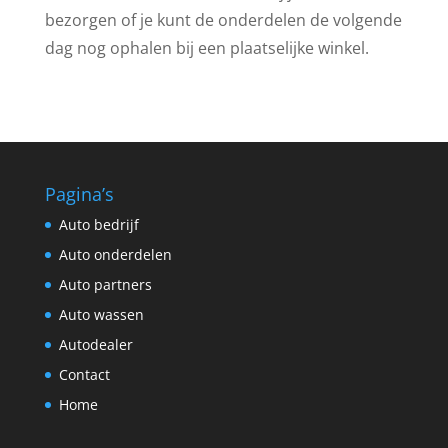
bezorgen of je kunt de onderdelen de volgende
dag nog ophalen bij een plaatselijke winkel.
Pagina’s
Auto bedrijf
Auto onderdelen
Auto partners
Auto wassen
Autodealer
Contact
Home