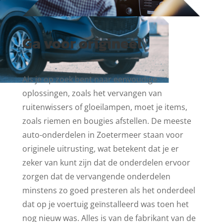
Ga voor origineel
Als je op zoek bent naar eenvoudige
oplossingen, zoals het vervangen van
ruitenwissers of gloeilampen, moet je items,
zoals riemen en bougies afstellen. De meeste
auto-onderdelen in Zoetermeer staan voor
originele uitrusting, wat betekent dat je er
zeker van kunt zijn dat de onderdelen ervoor
zorgen dat de vervangende onderdelen
minstens zo goed presteren als het onderdeel
dat op je voertuig geïnstalleerd was toen het
nog nieuw was. Alles is van de fabrikant van de