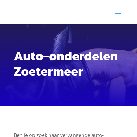
Auto-onderdelen
Zoetermeer
Ben je op zoek naar vervangende auto-