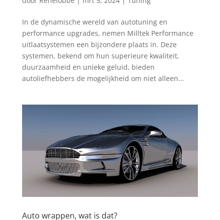
door
Renelobbe
|
mrt 5, 2024
|
Tuning
In de dynamische wereld van autotuning en
performance upgrades, nemen Milltek Performance
uitlaatsystemen een bijzondere plaats in. Deze
systemen, bekend om hun superieure kwaliteit,
duurzaamheid en unieke geluid, bieden
autoliefhebbers de mogelijkheid om niet alleen...
Auto wrappen, wat is dat?