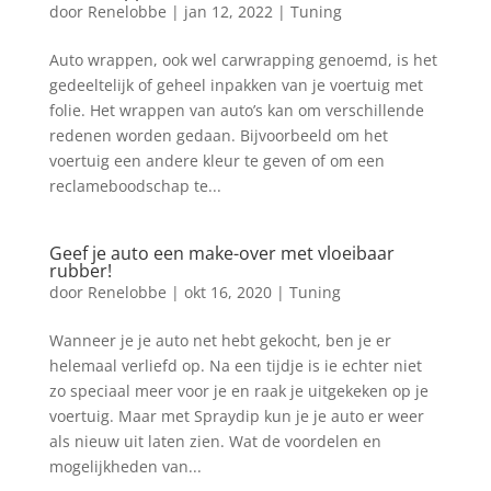
door
Renelobbe
|
jan 12, 2022
|
Tuning
Auto wrappen, ook wel carwrapping genoemd, is het
gedeeltelijk of geheel inpakken van je voertuig met
folie. Het wrappen van auto’s kan om verschillende
redenen worden gedaan. Bijvoorbeeld om het
voertuig een andere kleur te geven of om een
reclameboodschap te...
Geef je auto een make-over met vloeibaar
rubber!
door
Renelobbe
|
okt 16, 2020
|
Tuning
Wanneer je je auto net hebt gekocht, ben je er
helemaal verliefd op. Na een tijdje is ie echter niet
zo speciaal meer voor je en raak je uitgekeken op je
voertuig. Maar met Spraydip kun je je auto er weer
als nieuw uit laten zien. Wat de voordelen en
mogelijkheden van...