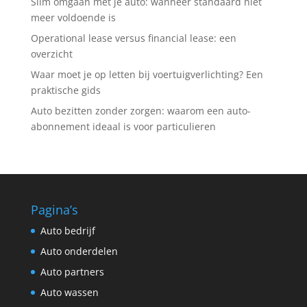
Slim omgaan met je auto: wanneer standaard niet
meer voldoende is
Operational lease versus financial lease: een
overzicht
Waar moet je op letten bij voertuigverlichting? Een
praktische gids
Auto bezitten zonder zorgen: waarom een auto-
abonnement ideaal is voor particulieren
Pagina’s
Auto bedrijf
Auto onderdelen
Auto partners
Auto wassen