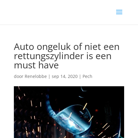
Auto ongeluk of niet een
rettungszylinder is een
must have
door
Renelobbe
|
sep 14, 2020
|
Pech