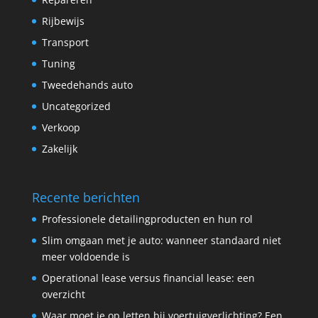
Rijbewijs
Transport
Tuning
Tweedehands auto
Uncategorized
Verkoop
Zakelijk
Recente berichten
Professionele detailingproducten en hun rol
Slim omgaan met je auto: wanneer standaard niet
meer voldoende is
Operational lease versus financial lease: een
overzicht
Waar moet je op letten bij voertuigverlichting? Een