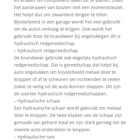
en krikken om complexere taken uit te voeren, zoals
het aandraaien van bouten met een momentsleutel.
Het helpt dus om zwaardere dingen te tillen.
Bijvoorbeeld in een garage wordt het veel gebruikt
om de auto’s omhoog te krijgen. Ook wordt het
gebruikt door de brandweer bij ongelukkigen dit is
hydraulisch redgereedschap.
–
hydraulisch redgereedschap
De brandweer gebruikt ook dagelijks hydraulisch
redgereedschap. Dat is gereedschap dat helpt bij
auto ongelukken om bijvoorbeeld metaal door te
knippen of af te scheuren om inzittenden te reden
zodat ze veilig uit de auto kunnen stappen. Dit zijn
de soorten hydraulisch redgereedschappen.
– Hydraulische schaar
Een hydraulische schaar wordt gebruikt om metaal
door te knippen. De twee bladen van de schaar zijn
gemaakt van gehard staal en zijn sterk genoeg om de
meeste auto-onderdelen te knippen.
– Hydraulische ram