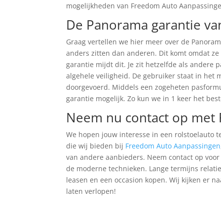
mogelijkheden van Freedom Auto Aanpassingen
De Panorama garantie va
Graag vertellen we hier meer over de Panorama 
anders zitten dan anderen. Dit komt omdat ze
garantie mijdt dit. Je zit hetzelfde als andere
algehele veiligheid. De gebruiker staat in he
doorgevoerd. Middels een zogeheten pasformul
garantie mogelijk. Zo kun we in 1 keer het bes
Neem nu contact op met 
We hopen jouw interesse in een rolstoelauto t
die wij bieden bij
Freedom Auto Aanpassingen
van andere aanbieders. Neem contact op voor 
de moderne technieken. Lange termijns relatie
leasen en een occasion kopen. Wij kijken er na
laten verlopen!