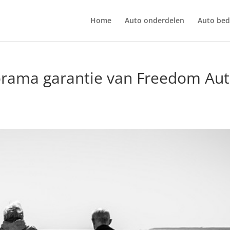
Home
Auto onderdelen
Auto bedr
norama garantie van Freedom Au