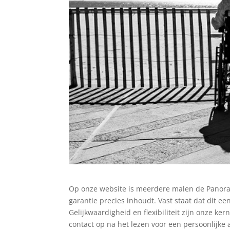
Op onze website is meerdere malen de Panorama
garantie precies inhoudt. Vast staat dat dit e
Gelijkwaardigheid en flexibiliteit zijn onze k
contact op na het lezen voor een persoonlijke