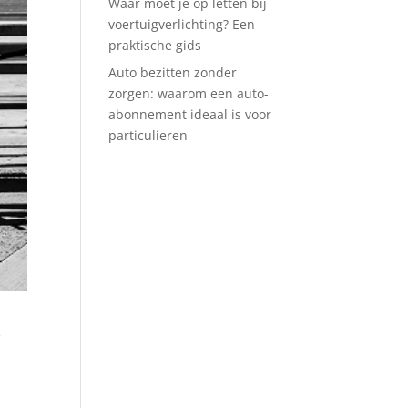
Waar moet je op letten bij
voertuigverlichting? Een
praktische gids
Auto bezitten zonder
zorgen: waarom een auto-
abonnement ideaal is voor
particulieren
e