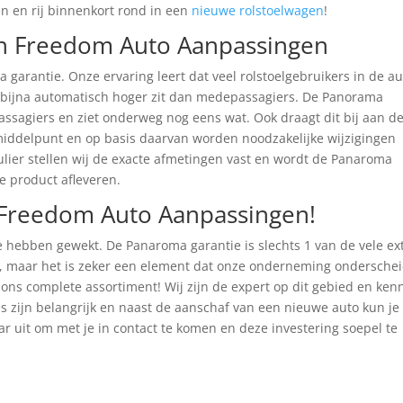
 en rij binnenkort rond in een
nieuwe rolstoelwagen
!
n Freedom Auto Aanpassingen
garantie. Onze ervaring leert dat veel rolstoelgebruikers in de au
 bijna automatisch hoger zit dan medepassagiers. De Panorama
 passagiers en ziet onderweg nog eens wat. Ook draagt dit bij aan d
t middelpunt en op basis daarvan worden noodzakelijke wijzigingen
ier stellen wij de exacte afmetingen vast en wordt de Panaroma
te product afleveren.
Freedom Auto Aanpassingen!
e hebben gewekt. De Panaroma garantie is slechts 1 van de vele ext
, maar het is zeker een element dat onze onderneming onderschei
ons complete assortiment! Wij zijn de expert op dit gebied en ken
s zijn belangrijk en naast de aanschaf van een nieuwe auto kun je 
ar uit om met je in contact te komen en deze investering soepel te