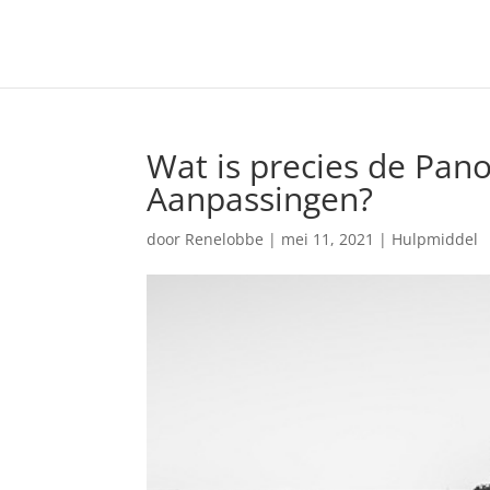
Wat is precies de Pa
Aanpassingen?
door
Renelobbe
|
mei 11, 2021
|
Hulpmiddel