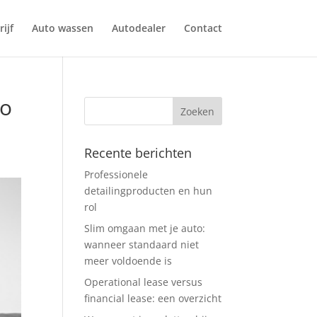
ijf
Auto wassen
Autodealer
Contact
to
Recente berichten
Professionele
detailingproducten en hun
rol
Slim omgaan met je auto:
wanneer standaard niet
meer voldoende is
Operational lease versus
financial lease: een overzicht