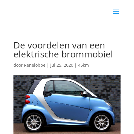
De voordelen van een
elektrische brommobiel
door
Renelobbe
|
jul 25, 2020
|
45km