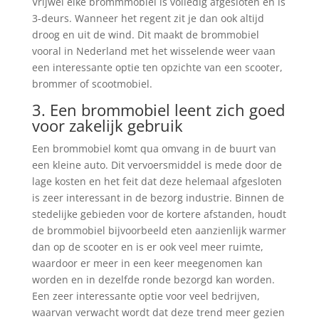
Vrijwel elke brommmobiel is volledig afgesloten en is
3-deurs. Wanneer het regent zit je dan ook altijd
droog en uit de wind. Dit maakt de brommobiel
vooral in Nederland met het wisselende weer vaan
een interessante optie ten opzichte van een scooter,
brommer of scootmobiel.
3. Een brommobiel leent zich goed
voor zakelijk gebruik
Een brommobiel komt qua omvang in de buurt van
een kleine auto. Dit vervoersmiddel is mede door de
lage kosten en het feit dat deze helemaal afgesloten
is zeer interessant in de bezorg industrie. Binnen de
stedelijke gebieden voor de kortere afstanden, houdt
de brommobiel bijvoorbeeld eten aanzienlijk warmer
dan op de scooter en is er ook veel meer ruimte,
waardoor er meer in een keer meegenomen kan
worden en in dezelfde ronde bezorgd kan worden.
Een zeer interessante optie voor veel bedrijven,
waarvan verwacht wordt dat deze trend meer gezien