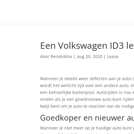
Een Volkswagen ID3 le
door
Renelobbe
|
aug 20, 2020
|
Lease
Wanneer je steeds weer defecten aan je auto o
wordt het wellicht tijd voor een andere auto.
een behoorlijke kostenpost. Autorijden is nou 
vinden als je een gloednieuwe auto kunt rijd
kwijt bent om je auto te voorzien van de nodig
Goedkoper en nieuwer aut
Wanneer je niet meer op je huidige auto kunt 