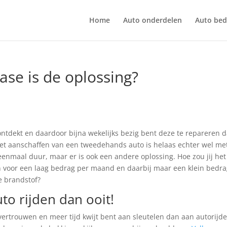
Home
Auto onderdelen
Auto bedr
ase is de oplossing?
ntdekt en daardoor bijna wekelijks bezig bent deze te repareren 
 Het aanschaffen van een tweedehands auto is helaas echter wel m
eenmaal duur, maar er is ook een andere oplossing. Hoe zou jij het
en voor een laag bedrag per maand en daarbij maar een klein bedr
e brandstof?
o rijden dan ooit!
vertrouwen en meer tijd kwijt bent aan sleutelen dan aan autorijde