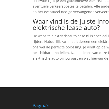
daarvoor rijdt je een gloednieuwe elektrische 
eventuele verkeersboetes te betalen. Alle and
en het eventueel nodige vervangende vervoer
Waar vind is de juiste inf
elektrische lease auto?
De website elektrischeautolease.nl is speciaal
rijden. Natuurlijk kan niet iedereen een elekt
ons wel de perfecte oplossing. Je vindt op de w
beschikbare modellen. Na het lezen van deze 
elektrische auto bij jou past en wat hiervan de
Pagina’s