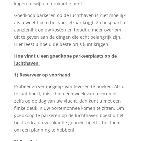
kopen terwijl u op vakantie bent.
Goedkoop parkeren op de luchthaven is niet moeilijk
als u weet hoe u het voor elkaar krijgt. Zo bespaart u
aanzienlijk op uw kosten en houdt u meer over om
uit te geven aan de dingen die echt belangrijk zijn.
Hier leest u hoe u de beste prijs kunt krijgen.
Hoe vindt u een goedkope parkeerplaats op de
luchthaven:
1) Reserveer op voorhand
Probeer zo ver mogelijk van tevoren te boeken. Als u
te laat boekt, misschien een week van tevoren of
zelfs op de dag van uw vlucht, dan kunt u met een
flinke deuk in uw portemonnee komen te zitten. Om
goedkoop te parkeren op de luchthaven boekt u het
best zodra u uw vakantie geboekt heeft – het loont
om een planning te hebben!