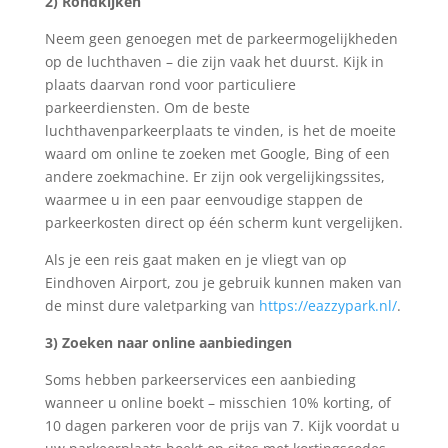
2) Rondkijken
Neem geen genoegen met de parkeermogelijkheden
op de luchthaven – die zijn vaak het duurst. Kijk in
plaats daarvan rond voor particuliere
parkeerdiensten. Om de beste
luchthavenparkeerplaats te vinden, is het de moeite
waard om online te zoeken met Google, Bing of een
andere zoekmachine. Er zijn ook vergelijkingssites,
waarmee u in een paar eenvoudige stappen de
parkeerkosten direct op één scherm kunt vergelijken.
Als je een reis gaat maken en je vliegt van op
Eindhoven Airport, zou je gebruik kunnen maken van
de minst dure valetparking van
https://eazzypark.nl/
.
3) Zoeken naar online aanbiedingen
Soms hebben parkeerservices een aanbieding
wanneer u online boekt – misschien 10% korting, of
10 dagen parkeren voor de prijs van 7. Kijk voordat u