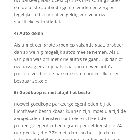
uw parkeerplaats boekt op sites met kortingscodes
om de beste aanbiedingen te vinden en zorg er
tegelijkertijd voor dat ze geldig zijn voor uw
specifieke vakantiedata.
4) Auto delen
Als u met een grote groep op vakantie gaat, probeer
dan zo weinig mogelijk auto’s mee te nemen. Als u
van plan was om met drie auto’s te gaan, kijk dan of
uw passagiers in plaats daarvan in twee auto’s
passen. Verdeel de parkeerkosten onder elkaar en
bespaar zo geld.
5) Goedkoop is niet altijd het beste
Hoewel goedkope parkeergelegenheden bij de
luchthaven beschikbaar kunnen zijn, moet u altijd de
aangeboden diensten controleren. Heeft de
parkeergelegenheid een gratis pendeldienst die 24
uur per dag rijdt? Zo niet, dan kan het zijn dat u
extra moet betalen om naar de luchthaven te gaan.