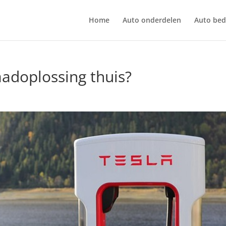
Home
Auto onderdelen
Auto bedr
aadoplossing thuis?