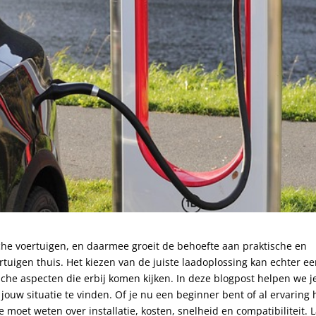
he voertuigen, en daarmee groeit de behoefte aan praktische en
ertuigen thuis. Het kiezen van de juiste laadoplossing kan echter e
ische aspecten die erbij komen kijken. In deze blogpost helpen we j
jouw situatie te vinden. Of je nu een beginner bent of al ervaring 
e moet weten over installatie, kosten, snelheid en compatibiliteit. 