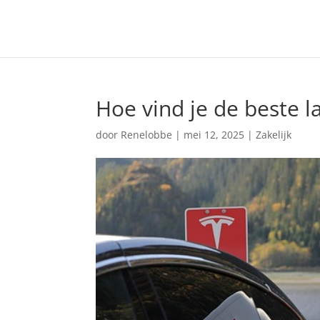
Hoe vind je de beste l
door
Renelobbe
|
mei 12, 2025
|
Zakelijk