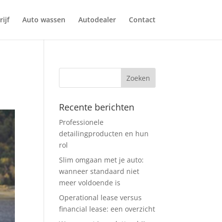
ijf
Auto wassen
Autodealer
Contact
Recente berichten
Professionele
detailingproducten en hun
rol
Slim omgaan met je auto:
wanneer standaard niet
meer voldoende is
Operational lease versus
financial lease: een overzicht