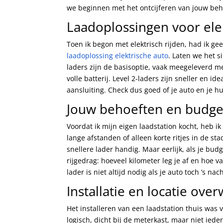
we beginnen met het ontcijferen van jouw beh
Laadoplossingen voor ele
Toen ik begon met elektrisch rijden, had ik g
laadoplossing elektrische auto
. Laten we het 
laders zijn de basisoptie, vaak meegeleverd m
volle batterij. Level 2-laders zijn sneller en i
aansluiting. Check dus goed of je auto en je hu
Jouw behoeften en budge
Voordat ik mijn eigen laadstation kocht, heb ik
lange afstanden of alleen korte ritjes in de st
snellere lader handig. Maar eerlijk, als je bud
rijgedrag: hoeveel kilometer leg je af en hoe v
lader is niet altijd nodig als je auto toch ’s nach
Installatie en locatie ove
Het installeren van een laadstation thuis was v
logisch, dicht bij de meterkast, maar niet iede