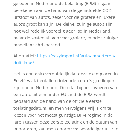
geleden in Nederland de belasting (BPM) is gaan
berekenen aan de hand van de gemiddelde CO2-
uitstoot van auto’s, zeker voor de grotere en luxere
auto’s groot kan zijn. De kleine, zuinige auto’s zijn
nog wel redelijk voordelig geprijsd in Nederland,
maar de kosten stijgen voor grotere, minder zuinige
modellen schrikbarend.
Alternatief:
https://easyimport.nl/auto-importeren-
duitsland/
Het is dan ook overduidelijk dat deze exemplaren in
België vaak tientallen duizenden euro’s goedkoper
zijn dan in Nederland. Doordat bij het invoeren van
een auto uit een ander EU land de BPM wordt
bepaald aan de hand van de officiële eerste
toelatingsdatum, en men vervolgens vrij is om te
kiezen voor het meest gunstige BPM regime in de
jaren tussen deze eerste toelating en de datum van
importeren, kan men enorm veel voordeliger uit zijn