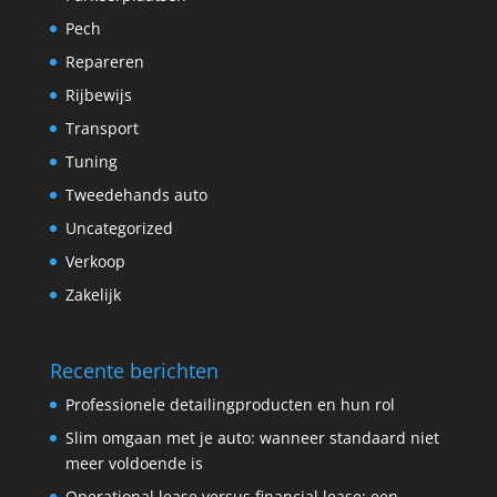
Pech
Repareren
Rijbewijs
Transport
Tuning
Tweedehands auto
Uncategorized
Verkoop
Zakelijk
Recente berichten
Professionele detailingproducten en hun rol
Slim omgaan met je auto: wanneer standaard niet
meer voldoende is
Operational lease versus financial lease: een