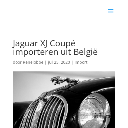
Jaguar XJ Coupé
importeren uit België
door
Renelobbe
|
jul 25, 2020
|
Import