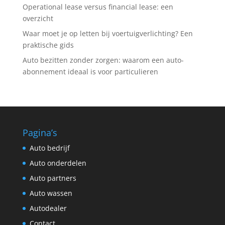
Operational lease versus financial lease: een
overzicht
Waar moet je op letten bij voertuigverlichting? Een
praktische gids
Auto bezitten zonder zorgen: waarom een auto-
abonnement ideaal is voor particulieren
Pagina’s
Auto bedrijf
Auto onderdelen
Auto partners
Auto wassen
Autodealer
Contact