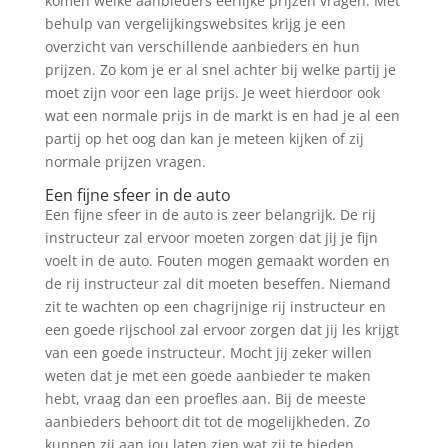
komen welke aanbieders eerlijke prijzen vragen. Met
behulp van vergelijkingswebsites krijg je een
overzicht van verschillende aanbieders en hun
prijzen. Zo kom je er al snel achter bij welke partij je
moet zijn voor een lage prijs. Je weet hierdoor ook
wat een normale prijs in de markt is en had je al een
partij op het oog dan kan je meteen kijken of zij
normale prijzen vragen.
Een fijne sfeer in de auto
Een fijne sfeer in de auto is zeer belangrijk. De rij
instructeur zal ervoor moeten zorgen dat jij je fijn
voelt in de auto. Fouten mogen gemaakt worden en
de rij instructeur zal dit moeten beseffen. Niemand
zit te wachten op een chagrijnige rij instructeur en
een goede rijschool zal ervoor zorgen dat jij les krijgt
van een goede instructeur. Mocht jij zeker willen
weten dat je met een goede aanbieder te maken
hebt, vraag dan een proefles aan. Bij de meeste
aanbieders behoort dit tot de mogelijkheden. Zo
kunnen zij aan jou laten zien wat zij te bieden