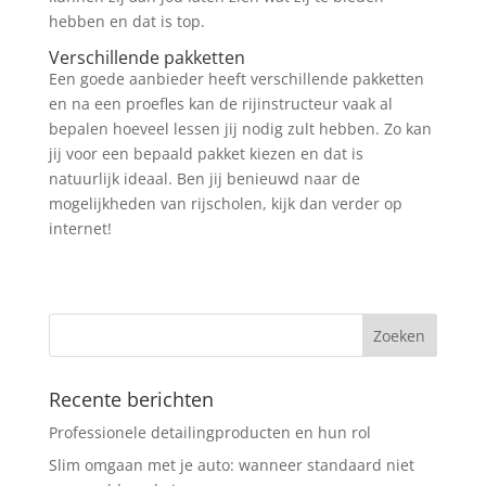
hebben en dat is top.
Verschillende pakketten
Een goede aanbieder heeft verschillende pakketten
en na een proefles kan de rijinstructeur vaak al
bepalen hoeveel lessen jij nodig zult hebben. Zo kan
jij voor een bepaald pakket kiezen en dat is
natuurlijk ideaal. Ben jij benieuwd naar de
mogelijkheden van rijscholen, kijk dan verder op
internet!
Recente berichten
Professionele detailingproducten en hun rol
Slim omgaan met je auto: wanneer standaard niet