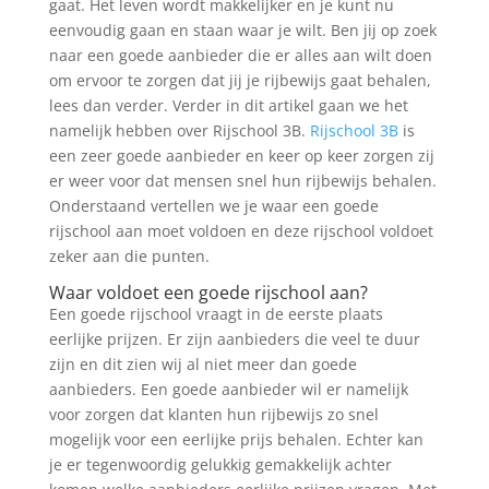
gaat. Het leven wordt makkelijker en je kunt nu
eenvoudig gaan en staan waar je wilt. Ben jij op zoek
naar een goede aanbieder die er alles aan wilt doen
om ervoor te zorgen dat jij je rijbewijs gaat behalen,
lees dan verder. Verder in dit artikel gaan we het
namelijk hebben over Rijschool 3B.
Rijschool 3B
is
een zeer goede aanbieder en keer op keer zorgen zij
er weer voor dat mensen snel hun rijbewijs behalen.
Onderstaand vertellen we je waar een goede
rijschool aan moet voldoen en deze rijschool voldoet
zeker aan die punten.
Waar voldoet een goede rijschool aan?
Een goede rijschool vraagt in de eerste plaats
eerlijke prijzen. Er zijn aanbieders die veel te duur
zijn en dit zien wij al niet meer dan goede
aanbieders. Een goede aanbieder wil er namelijk
voor zorgen dat klanten hun rijbewijs zo snel
mogelijk voor een eerlijke prijs behalen. Echter kan
je er tegenwoordig gelukkig gemakkelijk achter