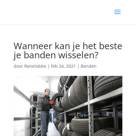
Wanneer kan je het beste
je banden wisselen?
door
Renelobbe
|
feb 24, 2021
|
Banden