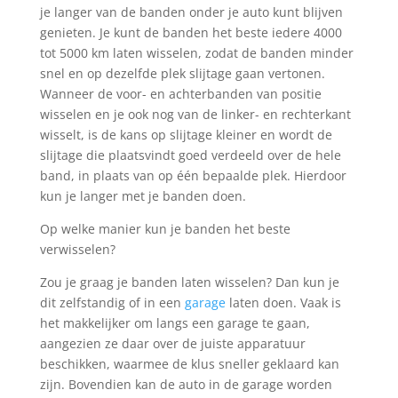
je langer van de banden onder je auto kunt blijven
genieten. Je kunt de banden het beste iedere 4000
tot 5000 km laten wisselen, zodat de banden minder
snel en op dezelfde plek slijtage gaan vertonen.
Wanneer de voor- en achterbanden van positie
wisselen en je ook nog van de linker- en rechterkant
wisselt, is de kans op slijtage kleiner en wordt de
slijtage die plaatsvindt goed verdeeld over de hele
band, in plaats van op één bepaalde plek. Hierdoor
kun je langer met je banden doen.
Op welke manier kun je banden het beste
verwisselen?
Zou je graag je banden laten wisselen? Dan kun je
dit zelfstandig of in een
garage
laten doen. Vaak is
het makkelijker om langs een garage te gaan,
aangezien ze daar over de juiste apparatuur
beschikken, waarmee de klus sneller geklaard kan
zijn. Bovendien kan de auto in de garage worden