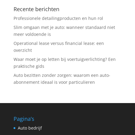
Recente berichten
Professionele detailingproducten en hun rol
Slim omgaan met je auto: wanneer standaard niet
meer voldoende is
Operational lease versus financial lease: een
overzicht
Waar moet je op letten bij voertuigverlichting? Een
praktische gids
Auto bezitten zonder zorgen: waarom een auto-
abonnement ideaal is voor particulieren
Pagina’s
Auto bedrijf