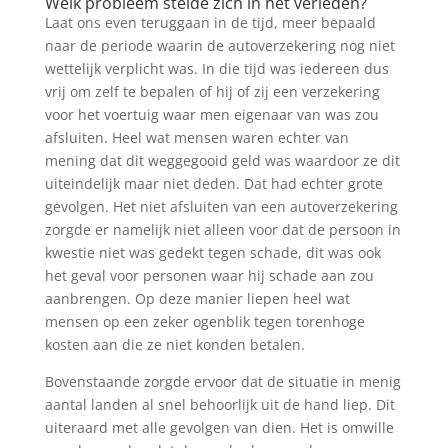
Welk probleem stelde zich in het verleden?
Laat ons even teruggaan in de tijd, meer bepaald
naar de periode waarin de autoverzekering nog niet
wettelijk verplicht was. In die tijd was iedereen dus
vrij om zelf te bepalen of hij of zij een verzekering
voor het voertuig waar men eigenaar van was zou
afsluiten. Heel wat mensen waren echter van
mening dat dit weggegooid geld was waardoor ze dit
uiteindelijk maar niet deden. Dat had echter grote
gevolgen. Het niet afsluiten van een autoverzekering
zorgde er namelijk niet alleen voor dat de persoon in
kwestie niet was gedekt tegen schade, dit was ook
het geval voor personen waar hij schade aan zou
aanbrengen. Op deze manier liepen heel wat
mensen op een zeker ogenblik tegen torenhoge
kosten aan die ze niet konden betalen.
Bovenstaande zorgde ervoor dat de situatie in menig
aantal landen al snel behoorlijk uit de hand liep. Dit
uiteraard met alle gevolgen van dien. Het is omwille