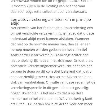
verzekeraar vinden die dit mogelijk maakt? Dan zult
u moeten kijken in de richting van het speciaal
daarvoor opgezette collectief door verzekeraars.
Een autoverzekering afsluiten kan in principe
altijd
Net omwille van het feit dat de autoverzekering een
bij wet verplichte verzekering is, is het zo dat u deze
inderdaad altijd moet kunnen afsluiten. Wanneer
dat niet op de normale manier kan, dan zal er een
beroep moeten worden gedaan op het collectief
zoals eerder naar vermeld. Dit brengt echter een
niet onbelangrijk nadeel met zich mee. Omdat u als
potentiële verzekeringnemer verplicht bent om een
beroep te doen op dit collectief betekent dat, dat u
een aanzienlijk groter risico vormt, bijvoorbeeld op
vlak van wanbetaling. Omwille van deze reden ligt de
verzekeringspremie in dit geval dan ook gevoelig
hoger. Bovendien is het vaak zo dat u op deze
manier ook enkel en alleen de WA-verzekering kunt
afsluiten. U kunt dan ook niet kiezen voor een meer