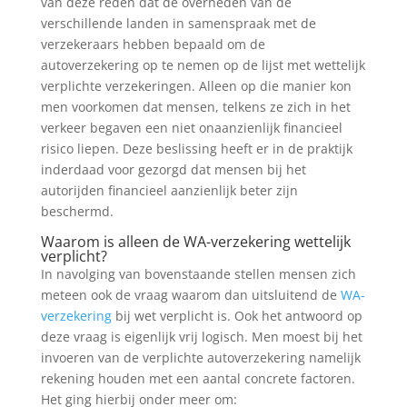
van deze reden dat de overheden van de
verschillende landen in samenspraak met de
verzekeraars hebben bepaald om de
autoverzekering op te nemen op de lijst met wettelijk
verplichte verzekeringen. Alleen op die manier kon
men voorkomen dat mensen, telkens ze zich in het
verkeer begaven een niet onaanzienlijk financieel
risico liepen. Deze beslissing heeft er in de praktijk
inderdaad voor gezorgd dat mensen bij het
autorijden financieel aanzienlijk beter zijn
beschermd.
Waarom is alleen de WA-verzekering wettelijk
verplicht?
In navolging van bovenstaande stellen mensen zich
meteen ook de vraag waarom dan uitsluitend de
WA-
verzekering
bij wet verplicht is. Ook het antwoord op
deze vraag is eigenlijk vrij logisch. Men moest bij het
invoeren van de verplichte autoverzekering namelijk
rekening houden met een aantal concrete factoren.
Het ging hierbij onder meer om: